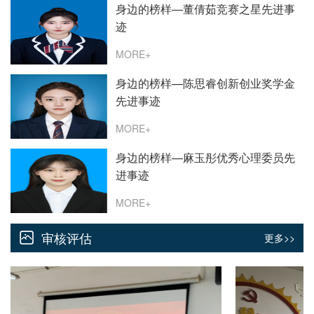
身边的榜样—董倩茹竞赛之星先进事
迹
MORE+
身边的榜样—陈思睿创新创业奖学金
先进事迹
MORE+
身边的榜样—麻玉彤优秀心理委员先
进事迹
MORE+
审核评估
更多>>