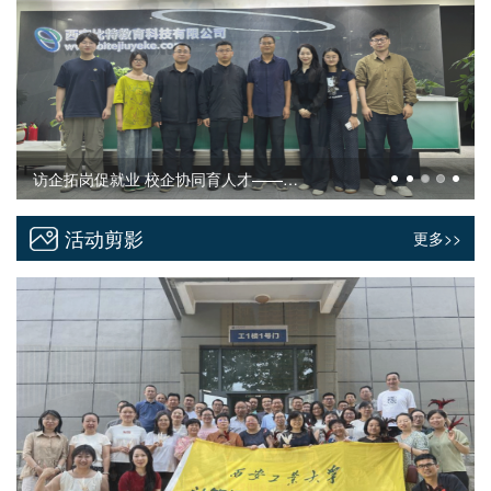
访企拓岗促就业 校企协同育人才——计算机学院走访西安比特教育科技有限公司
访企拓岗促就业 校企协同谋发展——计算机学院走访元时空智能科技（重庆）有限公司
活动剪影
更多>>