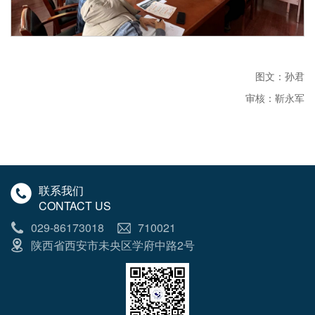
图文：孙君
审核：靳永军
联系我们
CONTACT US
029-86173018
710021
陕西省西安市未央区学府中路2号