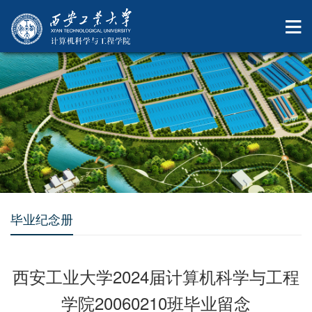
毕业纪念册
西安工业大学2024届计算机科学与工程
学院20060210​班毕业留念