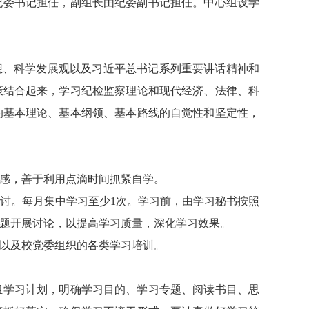
纪委书记担任，副组长由纪委副书记担任。中心组设学
想、科学发展观以及习近平总书记系列重要讲话精神和
策结合起来，学习纪检监察理论和现代经济、法律、科
的基本理论、基本纲领、基本路线的自觉性和坚定性，
感，善于利用点滴时间抓紧自学。
讨。每月集中学习至少1次。学习前，由学习秘书按照
问题开展讨论，以提高学习质量，深化学习效果。
以及校党委组织的各类学习培训。
组学习计划，明确学习目的、学习专题、阅读书目、思