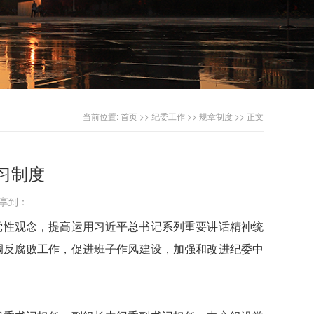
当前位置:
首页
>>
纪委工作
>>
规章制度
>> 正文
习制度
享到：
党性观念，提高运用习近平总书记系列重要讲话精神统
调反腐败工作，促进班子作风建设，加强和改进纪委中