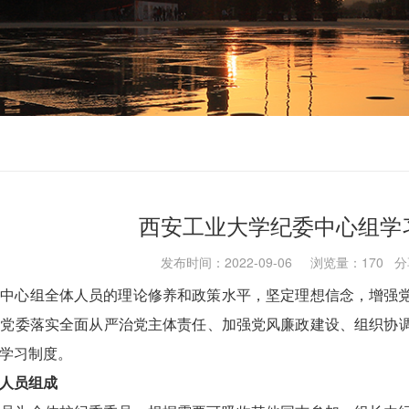
西安工业大学纪委中心组学
发布时间：2022-09-06 浏览量：
170
分
委中心组全体人员的理论修养和政策水平，坚定理想信念，增强
助党委落实全面从严治党主体责任、加强党风廉政建设、组织协
学习制度。
人员组成