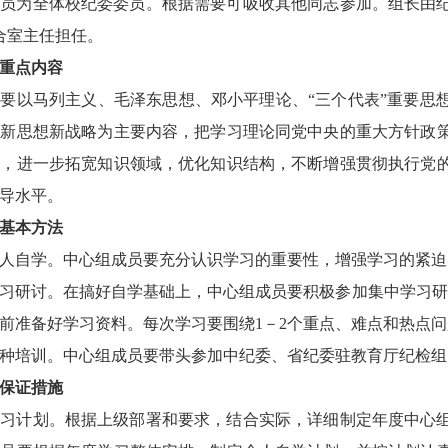
成员为全体校纪委委员。根据需要可吸收其他同志参加。组长由
合室主任担任。
重点内容
要以马列主义、毛泽东思想、邓小平理论、“三个代表”重要思
念新思想新战略为主要内容，把学习理论同党中央的重大方针政
识，进一步拓宽知识领域，优化知识结构，不断增强贯彻执行党
导水平。
基本方法
人自学。中心组成员要充分认识学习的重要性，增强学习的紧迫
习研讨。在搞好自学基础上，中心组成员要积极参加集中学习研
前准备好学习资料。每次学习要围绕1－2个重点、难点和热点
种培训。中心组成员要带头参加中纪委、省纪委驻教育厅纪检组
保证措施
学习计划。根据上级部署和要求，结合实际，详细制定年度中心