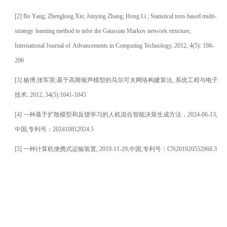
[2]
Bo Yang; Zhenglong Xie; Junying Zhang; Hong Li ; Statistical tests based multi-
strategy
learning method to infer the Gaussian Markov network structure,
International Journal of
Advancements in Computing Technology, 2012, 4(5): 198-
206
[3]
杨博
;
张军英
;
基于高斯噪声模型的马尔可夫网络构建算法
,
系统工程与电子
技术
, 2012, 34(5):1041-1045
[4]
一种基于扩散模型和反馈学习的人机混合智能决策生成方法，
2024-06-13,
中国
,
专利号：
202410812924.5
[5]
一种计算机便携式运输装置
, 2019-11-29,
中国
,
专利号：
CN201920552968.3