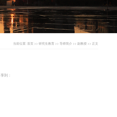
当前位置:
首页
>>
研究生教育
>>
导师简介
>>
副教授
>> 正文
享到：