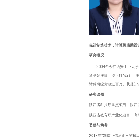
先进制造技术，计算机辅助设
研究概况
2
004
至今在西安工业大学
然基金项目一项（排名
2
），
计科研经费超过百万。获批知
研究课题
陕西省科技厅重点项目
陕西
：
陕西省教育厅产业化项目
高
：
奖励与荣誉
2
013
年
“制造业信息化三维模