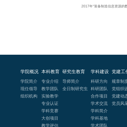
2
017
年
“装备制造信息资源的
学院概况
本科教育
研究生教育
学科建设
党建工
学院简介
专业介绍
导师简介
科研方向
规章制
现任领导
教学团队
全日制研究生
科研团队
党组织
组织机构
实验教学
合作项目
党建动
专业认证
学术交流
党员风
学科竞赛
学科简介
大创项目
学科基地
教学评估
学术团队