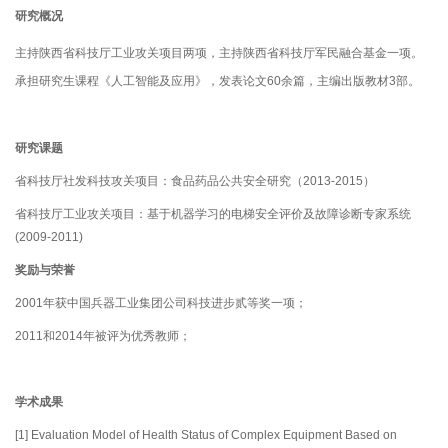
研究概况
主持陕西省科技厅工业攻关项目两项，主持陕西省科技厅军民融合基金一项。
承担研究生课程《人工智能及应用》，发表论文
60
余篇，主编出版教材
3
部。
研究课题
省科技厅社发科技攻关项目：食品药品公共安全研究（
2013-2015
）
省科技厅工业攻关项目：基于机器学习的电梯安全评价及故障诊断专家系统
(2009-2011)
奖励与荣誉
2001
年获中国兵器工业集团公司科技进步贰等奖一项；
2011
和
2014
年被评为优秀教师；
学术成果
[1] Evaluation Model of Health Status of Complex Equipment Based on