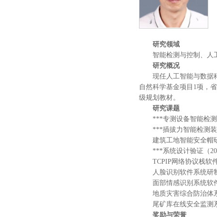
研究领域
智能检测与控制、人
研究概况
现任人工智能与数据
自然科学基金项目1项，
级规划教材。
研究课题
***
专测设备智能检测
***插拔力智能检测装置
建筑工地智能安全帽
***系统设计验证（202
TCPIP网络协议栈软件产
人脸识别软件系统研
面部情感识别系统软
地质灾害综合防治体
尾矿库在线安全监测
奖励与荣誉