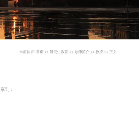
当前位置:
首页
>>
研究生教育
>>
导师简介
>>
教授
>> 正文
享到：