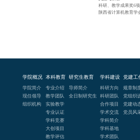
科研、教学成果奖
6
陕西省计算机教育学
学院概况
本科教育
研究生教育
学科建设
党建工
学院简介
专业介绍
导师简介
科研方向
规章制
现任领导
教学团队
全日制研究生
科研团队
党组织
组织机构
实验教学
合作项目
党建动
专业认证
学术交流
党员风
学科竞赛
学科简介
大创项目
学科基地
教学评估
学术团队