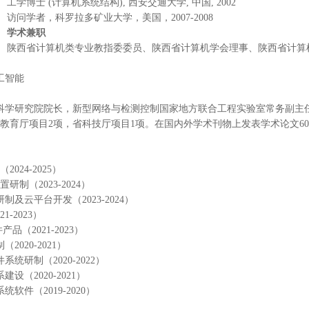
工学博士
(计算机系统结构), 西安交通大学, 中国, 2002
访问学者，科罗拉多矿业大学，美国，
2007-2008
学术兼职
陕西省计算机类专业教指委委员、陕西省计算机学会理事、陕西省计算
工智能
科学研究院院长
，
新型网络与检测控制国家地方联合工程实验室常务副主
省教育厅项目2项，省科技厅项目1项。在国内外学术刊物上发表学术论文
6
（
20
24
-202
5
）
研制（2023-2024）
研制及云平台开发（
2023-2024）
1-2023）
品（2021-2023）
制（
2020-2021）
件系统研制（
2020-2022）
系建设（
2020-2021）
系统软件（
2019-2020）