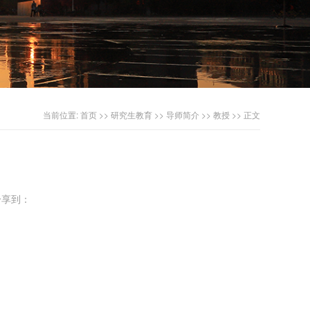
当前位置:
首页
>>
研究生教育
>>
导师简介
>>
教授
>> 正文
享到：