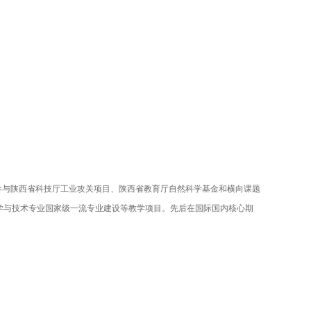
参与陕西省科技厅工业攻关项目、陕西省教育厅自然科学基金和横向课题
学与技术专业国家级一流专业建设等教学项目。先后在国际国内核心期