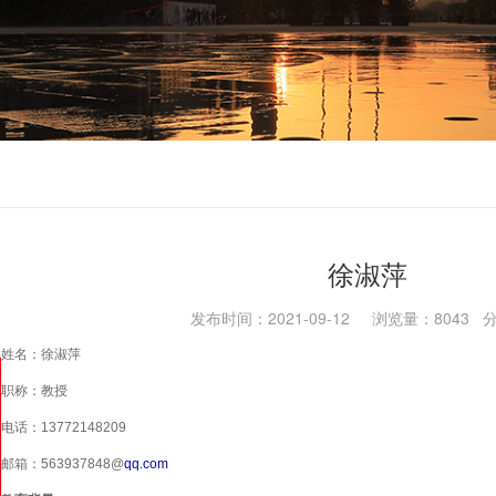
徐淑萍
发布时间：2021-09-12 浏览量：
8043
分
姓名：徐淑萍
职称：教授
电话：
13772148209
邮箱：
563937848@
qq.com