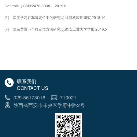
Controls
ISSN:2470-8038
.2019.6
（
）
[6]
[J].
.2018.10
深度学习在车牌定位中的研究
计算机应用研究
[7]
[J].
.2016.5
复杂背景下车牌定位方法研究
西安工业大学学报
联系我们
CONTACT US
029-86173018
710021
陕西省西安市未央区学府中路2号