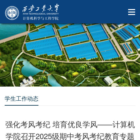
学生工作动态
强化考风考纪 培育优良学风——计算机
学院召开2025级期中考风考纪教育专题