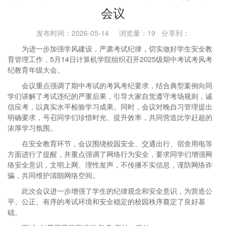
会议
发布时间：2026-05-14 浏览量：
19
分享到：
为进一步加强学风建设，严肃考试纪律，切实做好学生安全教
育管理工作，5月14日计算机学院组织召开2025级期中考试考风考
纪教育年级大会。
会议重点强调了期中考试的考风考纪要求，结合典型案例向同
学们讲解了考试违纪的严重后果，引导大家自觉遵守考场规则，诚
信应考，以真实水平检验学习成果。同时，会议对晚自习管理提出
明确要求，号召同学们珍惜时光、提升效率，共同营造比学赶超的
浓厚学习氛围。
在安全教育环节，会议围绕校园安全、交通出行、宿舍用电等
方面进行了提醒，并重点强调了网络行为安全，要求同学们增强网
络安全意识，文明上网、理性发声，不传播不实信息，谨防网络诈
骗，共同维护清朗网络空间。
此次会议进一步增强了学生的纪律观念和安全意识，为营造公
平、公正、有序的考试环境和安全稳定的校园秩序奠定了良好基
础。